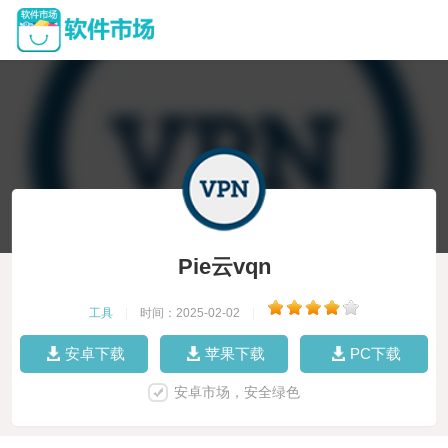
Pie云vqn
工具
|
时间：2025-02-02
|
安卓下载
苹果下载
PC下载
安卓市场，安全绿色