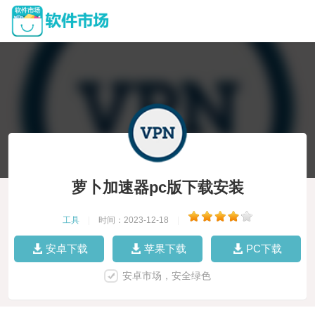
萝卜加速器pc版下载安装
工具
|
时间：2023-12-18
|
安卓下载
苹果下载
PC下载
安卓市场，安全绿色