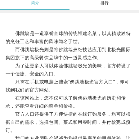
简介
排行
佛跳墙是一道享誉全球的传统福建名菜，以其精致独特
的烹饪工艺和丰富的风味闻名于世。
而佛跳墙极光则是将佛跳墙烹饪技艺应用到北极光国际
集团旗下的高级餐饮品牌中的一道灵感之作。
为了让更多人可以体验佛跳墙极光的美味，官方特设了
一个便捷、安全的入口。
只需在手机或电脑上搜索“佛跳墙极光官方入口”，即可
找到我们的官方网站。
在该网站上，您不仅可以了解佛跳墙极光的历史和传
承，还能查看详细的菜单和价格。
官方入口还提供了方便快捷的在线订购服务，您可以根
据自己的需求，选择包间、菜式和用餐时间，并付款完成预
订。
我们的专业团队会竭诚为您提供最完美的用餐体验，让