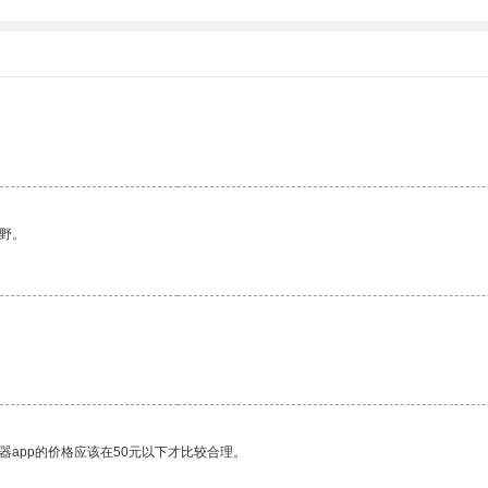
野。
。
器app的价格应该在50元以下才比较合理。