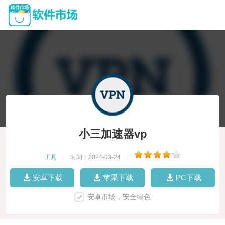
小三加速器vp
工具
|
时间：2024-03-24
|
安卓下载
苹果下载
PC下载
安卓市场，安全绿色