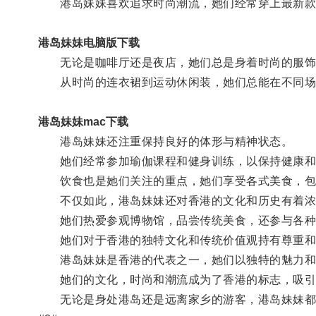
港岛妹妹喜欢追求时尚潮流，她们经常穿上最新款
港岛妹妹电脑版下载
无论是咖啡厅还是夜店，她们总是身着时尚的服饰
从时尚的连衣裙到运动休闲装，她们总能在不同场
港岛妹妹mac下载
港岛妹妹还注重保持良好的体形与精神状态。
她们经常参加瑜伽课程和健身训练，以保持健康和
饮食也是她们关注的重点，她们享受各式美食，包
不仅如此，港岛妹妹还对香港的文化和历史有着浓
她们热爱参观博物馆，品尝传统美食，还参与各种
她们对于香港的独特文化和传统价值观持有尊重和
港岛妹妹是香港的代表之一，她们以独特的魅力和
她们的文化，时尚和潮流成为了香港的标志，吸引
无论是身处港岛还是远离家乡的游客，港岛妹妹都