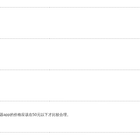
。
器app的价格应该在50元以下才比较合理。