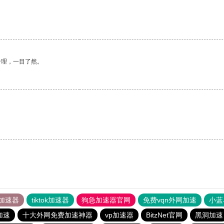
。
合理，一目了然。
加速器
tiktok加速器
狗急加速器官网
免费vqn外网加速
小蓝
加速
十大外网免费加速神器
vp加速器
BitzNet官网
黑洞加速