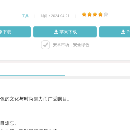
工具
|
时间：2024-04-21
|
卓下载
苹果下载
安卓市场，安全绿色
色的文化与时尚魅力而广受瞩目。
目难忘。