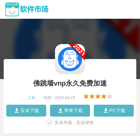
佛跳墙vnp永久免费加速
工具
|
时间：2024-04-23
|
安卓下载
苹果下载
PC下载
安卓市场，安全绿色