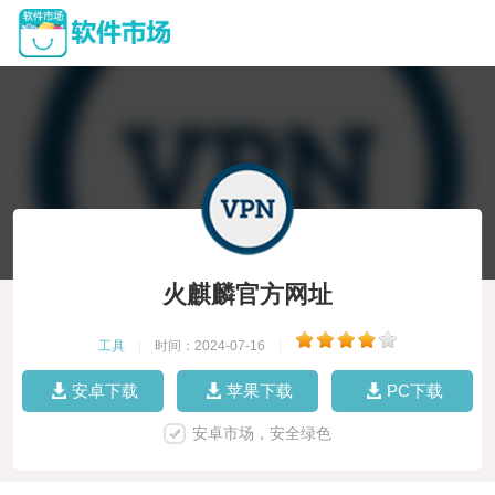
火麒麟官方网址
工具
|
时间：2024-07-16
|
安卓下载
苹果下载
PC下载
安卓市场，安全绿色