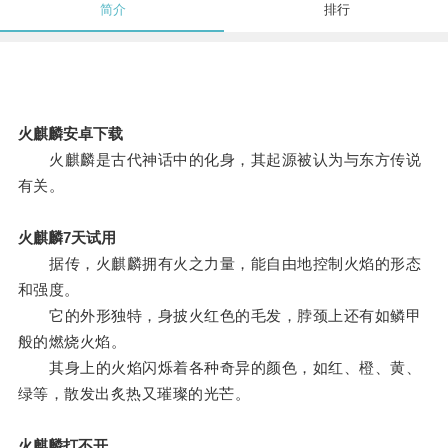
简介
排行
火麒麟安卓下载
火麒麟是古代神话中的化身，其起源被认为与东方传说
有关。
火麒麟7天试用
据传，火麒麟拥有火之力量，能自由地控制火焰的形态
和强度。
它的外形独特，身披火红色的毛发，脖颈上还有如鳞甲
般的燃烧火焰。
其身上的火焰闪烁着各种奇异的颜色，如红、橙、黄、
绿等，散发出炙热又璀璨的光芒。
火麒麟打不开