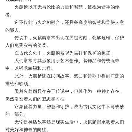
火麒麟以其无与伦比的力量和智慧，被视为诸神的使
者。
它不仅能与火焰相融合，还具备高度的智慧和善解人意
的能力。
传说中，火麒麟常常出现在关键时刻，化解危难，保护
人们免受灾害的侵袭。
在古代文化中，火麒麟被视为吉祥和保护的象征。
人们常常将其形象用于艺术创作、装饰品和传统服饰
中，以祈求幸福和吉祥。
此外，火麒麟还在民间故事、戏曲和诗歌中得到广泛的
描绘和歌颂。
虽然火麒麟只存在于传说中，但其作为一种神奇存在，
仍然引发着人们的遐思和向往。
它象征着力量、智慧和守护，成为古代文化中不可或缺
的一部分。
无论是神话故事还是现实生活中，火麒麟都承载着人们
对美好和神奇的向往。