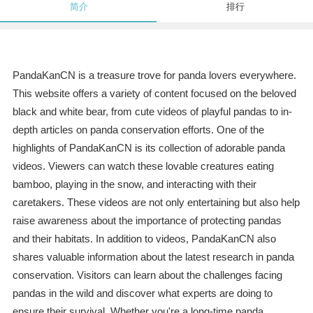
简介
排行
PandaKanCN is a treasure trove for panda lovers everywhere.
This website offers a variety of content focused on the beloved
black and white bear, from cute videos of playful pandas to in-
depth articles on panda conservation efforts. One of the
highlights of PandaKanCN is its collection of adorable panda
videos. Viewers can watch these lovable creatures eating
bamboo, playing in the snow, and interacting with their
caretakers. These videos are not only entertaining but also help
raise awareness about the importance of protecting pandas
and their habitats. In addition to videos, PandaKanCN also
shares valuable information about the latest research in panda
conservation. Visitors can learn about the challenges facing
pandas in the wild and discover what experts are doing to
ensure their survival. Whether you're a long-time panda