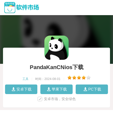
PandaKanCNios下载
工具
|
时间：2024-08-01
|
安卓下载
苹果下载
PC下载
安卓市场，安全绿色