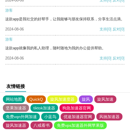
2024-08-06
支持
[0]
反对
[0]
游客
这款app是我社交的好帮手，让我能够与朋友保持联系，分享生活点滴。
2024-08-06
支持
[0]
反对
[0]
游客
这款app就像我的私人助理，随时随地为我的办公提供帮助。
2024-08-06
支持
[0]
反对
[0]
友情链接
网站地图
QuickQ
旋风加速度器
旋风
旋风加速
坚果加速器
tiktok加速器
狗急加速器官网
免费vqn外网加速
小蓝鸟
优途加速器官网
风驰加速器
旋风加速器
八戒看书
免费vps加速器外网苹果版