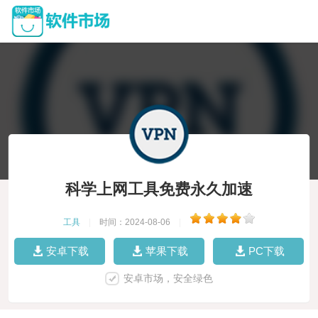
科学上网工具免费永久加速
工具
|
时间：2024-08-06
|
安卓下载
苹果下载
PC下载
安卓市场，安全绿色