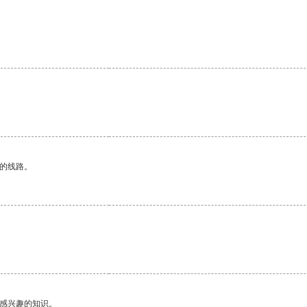
区的线路。
己感兴趣的知识。