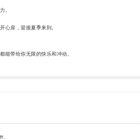
力。
。
开心扉，迎接夏季来到。
。
都能带给你无限的快乐和冲动。
野。