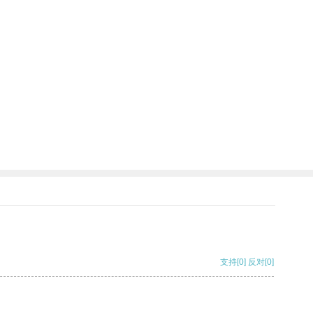
支持
[0]
反对
[0]