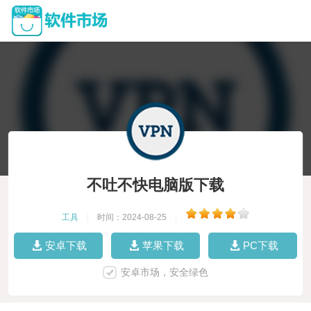
不吐不快电脑版下载
工具
|
时间：2024-08-25
|
安卓下载
苹果下载
PC下载
安卓市场，安全绿色