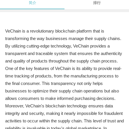
简介
排行
VeChain is a revolutionary blockchain platform that is
transforming the way businesses manage their supply chains.
By utilizing cutting-edge technology, VeChain provides a
transparent and traceable system that ensures the authenticity
and quality of products throughout the supply chain process.
One of the key features of VeChain is its ability to provide real-
time tracking of products, from the manufacturing process to
the final consumer. This transparency not only helps
businesses to optimize their supply chain operations but also
allows consumers to make informed purchasing decisions.
Moreover, VeChain's blockchain technology ensures data
integrity and security, making it nearly impossible for fraudulent
activities to occur within the supply chain. This level of trust and
reliability is invaluable in today's global marketplace. In