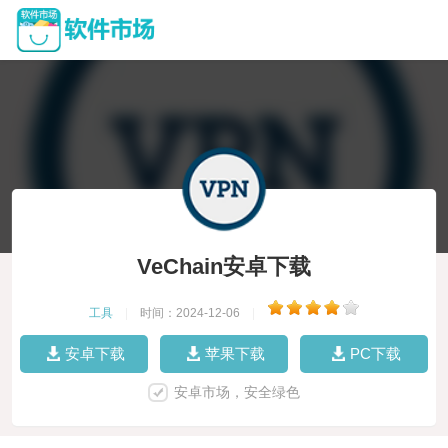
VeChain安卓下载
工具
|
时间：2024-12-06
|
安卓下载
苹果下载
PC下载
安卓市场，安全绿色