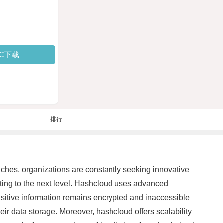
PC下载
排行
eaches, organizations are constantly seeking innovative
uting to the next level. Hashcloud uses advanced
ensitive information remains encrypted and inaccessible
eir data storage. Moreover, hashcloud offers scalability