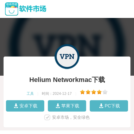
Helium Networkmac下载
工具
|
时间：2024-12-17
|
安卓下载
苹果下载
PC下载
安卓市场，安全绿色