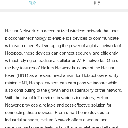
简介
排行
Helium Network is a decentralized wireless network that uses
blockchain technology to enable IoT devices to communicate
with each other. By leveraging the power of a global network of
Hotspots, these devices can connect securely and efficiently
without relying on traditional cellular or Wi-Fi networks. One of
the key features of Helium Network is its use of the Helium
token (HNT) as a reward mechanism for Hotspot owners. By
mining HNT, Hotspot owners can earn passive income while
also contributing to the growth and sustainability of the network.
With the rise of IoT devices in various industries, Helium
Network provides a reliable and cost-effective solution for
connecting these devices. From smart home devices to
industrial sensors, Helium Network offers a secure and
decentralized connectivity option that is scalable and efficient.