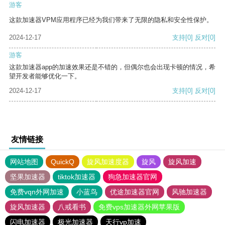
游客
这款加速器VPM应用程序已经为我们带来了无限的隐私和安全性保护。
2024-12-17
支持
[0]
反对
[0]
游客
这款加速器app的加速效果还是不错的，但偶尔也会出现卡顿的情况，希
望开发者能够优化一下。
2024-12-17
支持
[0]
反对
[0]
友情链接
网站地图
QuickQ
旋风加速度器
旋风
旋风加速
坚果加速器
tiktok加速器
狗急加速器官网
免费vqn外网加速
小蓝鸟
优途加速器官网
风驰加速器
旋风加速器
八戒看书
免费vps加速器外网苹果版
闪电加速器
极光加速器
天行vp加速