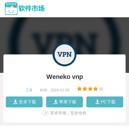
Weneko vnp
工具
|
时间：2024-12-29
|
安卓下载
苹果下载
PC下载
安卓市场，安全绿色