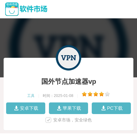
国外节点加速器vp
工具
|
时间：2025-01-08
|
安卓下载
苹果下载
PC下载
安卓市场，安全绿色