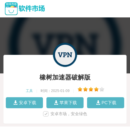
橡树加速器破解版
工具
|
时间：2025-01-09
|
安卓下载
苹果下载
PC下载
安卓市场，安全绿色