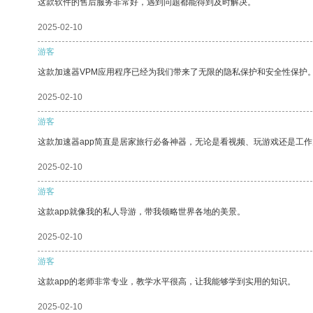
这款软件的售后服务非常好，遇到问题都能得到及时解决。
2025-02-10
游客
这款加速器VPM应用程序已经为我们带来了无限的隐私保护和安全性保护
2025-02-10
游客
这款加速器app简直是居家旅行必备神器，无论是看视频、玩游戏还是工
2025-02-10
游客
这款app就像我的私人导游，带我领略世界各地的美景。
2025-02-10
游客
这款app的老师非常专业，教学水平很高，让我能够学到实用的知识。
2025-02-10