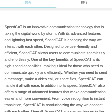
简介
排行
SpeedCAT is an innovative communication technology that is
taking the digital world by storm. With its advanced features
and lightning-fast speed, SpeedCAT is changing the way we
interact with each other. Designed to be user-friendly and
efficient, SpeedCAT allows users to communicate seamlessly
and effortlessly. One of the key benefits of SpeedCAT is its
high-speed capabilities, making it ideal for those who need to
communicate quickly and efficiently. Whether you need to send
a message, make a video call, or share files, SpeedCAT can
handle it all with ease. In addition to its speed, SpeedCAT also
offers a range of advanced features that make communication
easier and more convenient. From voice recognition to instant
translation, SpeedCAT is revolutionizing the way we connect
with each other. Overall, SpeedCAT is a game-changer in the