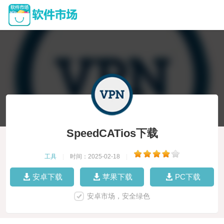
SpeedCATios下载
工具
|
时间：2025-02-18
|
安卓下载
苹果下载
PC下载
安卓市场，安全绿色