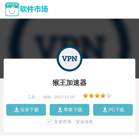
猴王加速器
工具
|
时间：2023-12-18
|
安卓下载
苹果下载
PC下载
安卓市场，安全绿色