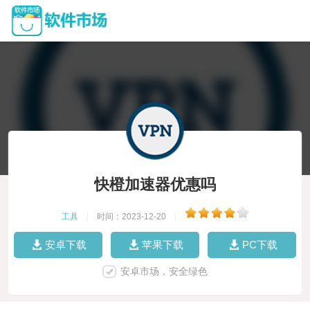
快橙加速器优惠吗
工具
|
时间：2023-12-20
|
安卓下载
苹果下载
PC下载
安卓市场，安全绿色