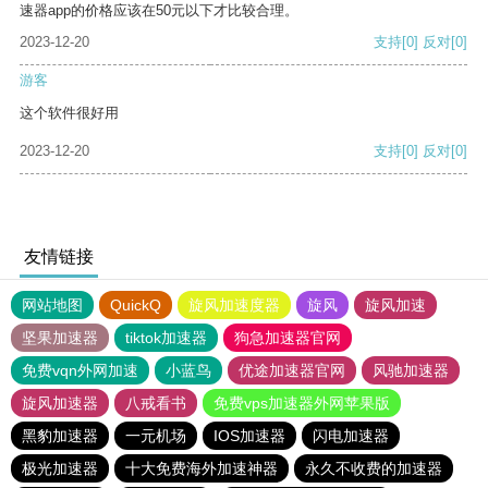
速器app的价格应该在50元以下才比较合理。
2023-12-20
支持
[0]
反对
[0]
游客
这个软件很好用
2023-12-20
支持
[0]
反对
[0]
友情链接
网站地图
QuickQ
旋风加速度器
旋风
旋风加速
坚果加速器
tiktok加速器
狗急加速器官网
免费vqn外网加速
小蓝鸟
优途加速器官网
风驰加速器
旋风加速器
八戒看书
免费vps加速器外网苹果版
黑豹加速器
一元机场
IOS加速器
闪电加速器
极光加速器
十大免费海外加速神器
永久不收费的加速器