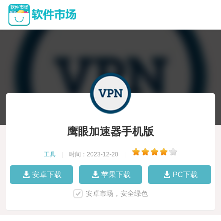
鹰眼加速器手机版
工具
|
时间：2023-12-20
|
安卓下载
苹果下载
PC下载
安卓市场，安全绿色