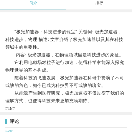
简介
排行
"极光加速器：科技进步的瑰宝" 关键词: 极光加速器，
科技进步，物理 描述: 文章介绍了极光加速器以及其在科技
领域中的重要性。
内容: 极光加速器，在物理领域里是科技进步的象征。
它利用电磁场对粒子进行加速，使得科学家能深入探究
物理世界的基本构成。
随着科技的飞速发展，极光加速器在科研中扮演了不可
或缺的角色，如今已成为科技界不可或缺的瑰宝。
从能源产生到医疗研究，极光加速器不仅改变了我们的
理解方式，也使得科技未来更加充满期待。
#18#
评论
游客