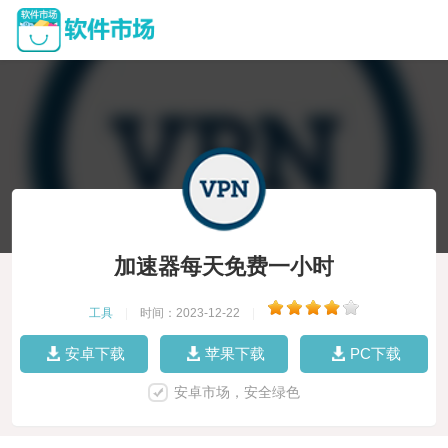
加速器每天免费一小时
工具
|
时间：2023-12-22
|
安卓下载
苹果下载
PC下载
安卓市场，安全绿色