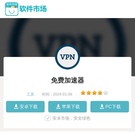
免费加速器
工具
|
时间：2024-01-06
|
安卓下载
苹果下载
PC下载
安卓市场，安全绿色