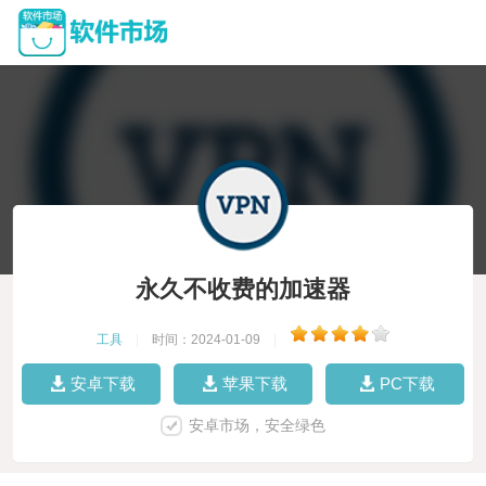
永久不收费的加速器
工具
|
时间：2024-01-09
|
安卓下载
苹果下载
PC下载
安卓市场，安全绿色