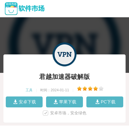
君越加速器破解版
工具
|
时间：2024-01-11
|
安卓下载
苹果下载
PC下载
安卓市场，安全绿色