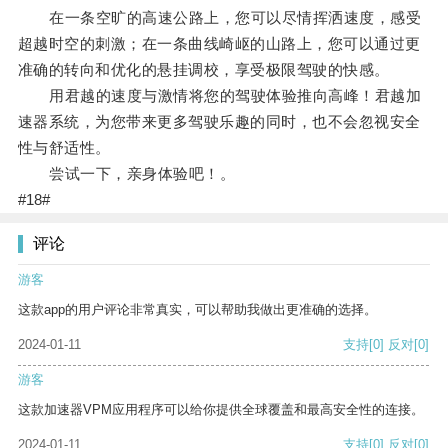
在一条空旷的高速公路上，您可以尽情挥洒速度，感受
超越时空的刺激；在一条曲线崎岖的山路上，您可以通过更
准确的转向和优化的悬挂调校，享受极限驾驶的快感。
用君越的速度与激情将您的驾驶体验推向高峰！君越加
速器系统，为您带来更多驾驶乐趣的同时，也不会忽视安全
性与舒适性。
尝试一下，亲身体验吧！。
#18#
评论
游客
这款app的用户评论非常真实，可以帮助我做出更准确的选择。
2024-01-11
支持
[0]
反对
[0]
游客
这款加速器VPM应用程序可以给你提供全球覆盖和最高安全性的连接。
2024-01-11
支持
[0]
反对
[0]