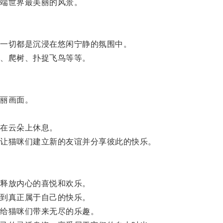
端世界最美丽的风景。
一切都是沉浸在悠闲宁静的氛围中。
、爬树、扑捉飞鸟等等。
丽画面。
。
在云朵上休息。
让猫咪们建立新的友谊并分享彼此的快乐。
释放内心的喜悦和欢乐。
到真正属于自己的快乐。
给猫咪们带来无尽的乐趣。