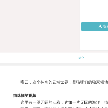
安
简介
喵云，这个神奇的云端世界，是猫咪们的独家领地
猫咪搞笑视频
这里有一望无际的云彩，犹如一片无际的海洋，猫