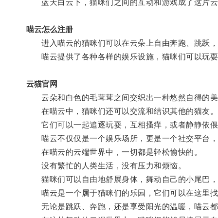
蓝天白云下，猫咪们之间的互动和游戏成了这片云
喵云怎么注册
进入喵云的猫咪们可以在云朵上自由奔跑、跳跃，
喵云提供了各种各样的娱乐设施，猫咪们可以玩耍
云猫官网
云朵和白色的毛茸茸之间交织出一种悠然自得的美
在喵云中，猫咪们还可以交流和结识其他的猫友
它们可以一起追逐玩耍，互相搔痒，或者静静依偎
喵云不仅仅是一个娱乐场所，更是一个社交平台，
在喵云的云端世界中，一切都是轻松愉快的。
没有繁忙的人类生活，没有压力和烦恼。
猫咪们可以自由地舒展身体，舞动自己的小尾巴，
喵云是一个属于猫咪们的乐园，它们可以在这里找
无论是跳跃、奔跑，还是享受阳光的温暖，喵云都