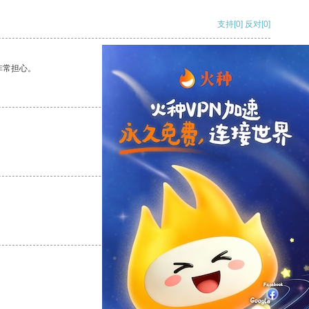
支持
[0]
反对
[0]
非常担心。
支持
[0]
反对
[0]
支持
[0]
反对
[0]
支持
[0]
反对
[0]