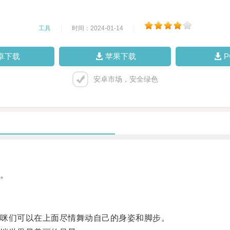
工具
|
时间：2024-01-14
|
卓下载
苹果下载
安卓市场，安全绿色
。
咪们可以在上面尽情舞动自己的身姿和脚步。