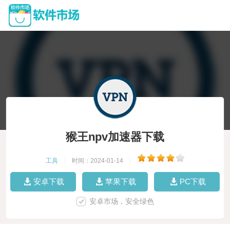
猴王npv加速器下载
工具
|
时间：2024-01-14
|
安卓下载
苹果下载
PC下载
安卓市场，安全绿色