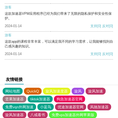
游客
这款加速器VPM应用程序已经为我们带来了无限的隐私保护和安全性保
护。
2024-01-14
支持
[0]
反对
[0]
游客
这款app的课程非常丰富，可以满足我不同的学习需求，让我能够找到自
己感兴趣的知识。
2024-01-14
支持
[0]
反对
[0]
友情链接
网站地图
QuickQ
旋风加速度器
旋风
旋风加速
坚果加速器
tiktok加速器
狗急加速器官网
免费vqn外网加速
小蓝鸟
优途加速器官网
风驰加速器
旋风加速器
八戒看书
免费vps加速器外网苹果版