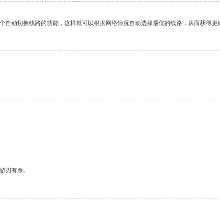
一个自动切换线路的功能，这样就可以根据网络情况自动选择最优的线路，从而获得更
中游刃有余。