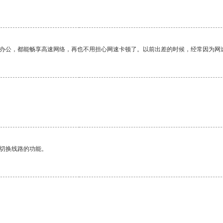
作办公，都能畅享高速网络，再也不用担心网速卡顿了。以前出差的时候，经常因为网
动切换线路的功能。