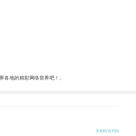
界各地的精彩网络世界吧！。
支持
[0]
反对
[0]