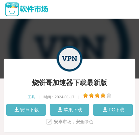
烧饼哥加速器下载最新版
工具
|
时间：2024-01-17
|
安卓下载
苹果下载
PC下载
安卓市场，安全绿色