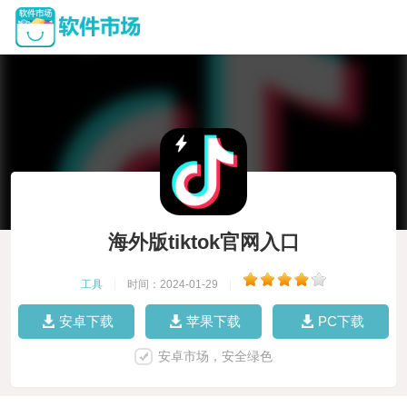
海外版tiktok官网入口
工具
|
时间：2024-01-29
|
安卓下载
苹果下载
PC下载
安卓市场，安全绿色