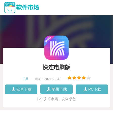
快连电脑版
工具
|
时间：2024-01-30
|
安卓下载
苹果下载
PC下载
安卓市场，安全绿色