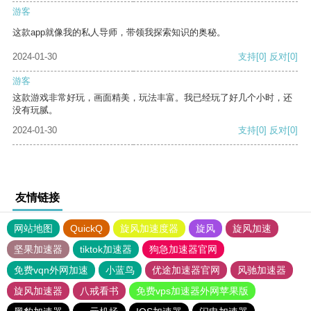
游客
这款app就像我的私人导师，带领我探索知识的奥秘。
2024-01-30
支持
[0]
反对
[0]
游客
这款游戏非常好玩，画面精美，玩法丰富。我已经玩了好几个小时，还
没有玩腻。
2024-01-30
支持
[0]
反对
[0]
友情链接
网站地图
QuickQ
旋风加速度器
旋风
旋风加速
坚果加速器
tiktok加速器
狗急加速器官网
免费vqn外网加速
小蓝鸟
优途加速器官网
风驰加速器
旋风加速器
八戒看书
免费vps加速器外网苹果版