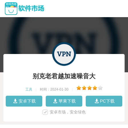
别克老君越加速噪音大
工具
|
时间：2024-01-30
|
安卓下载
苹果下载
PC下载
安卓市场，安全绿色