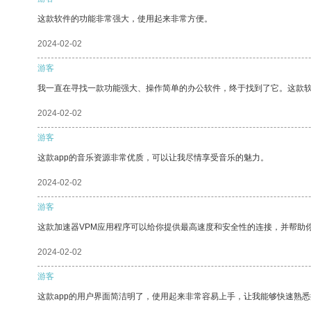
这款软件的功能非常强大，使用起来非常方便。
2024-02-02
游客
我一直在寻找一款功能强大、操作简单的办公软件，终于找到了它。这款
2024-02-02
游客
这款app的音乐资源非常优质，可以让我尽情享受音乐的魅力。
2024-02-02
游客
这款加速器VPM应用程序可以给你提供最高速度和安全性的连接，并帮助
2024-02-02
游客
这款app的用户界面简洁明了，使用起来非常容易上手，让我能够快速熟悉