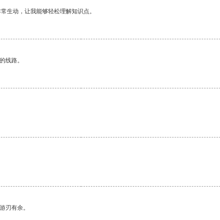
非常生动，让我能够轻松理解知识点。
区的线路。
中游刃有余。