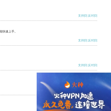
支持
[0]
反对
[0]
能快速上手。
支持
[0]
反对
[0]
支持
[0]
反对
[0]
支持
[0]
反对
[0]