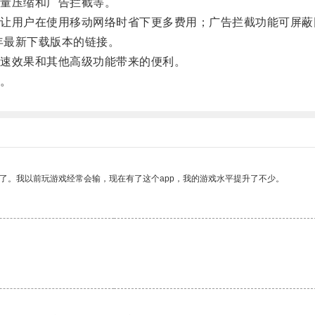
量压缩和广告拦截等。
用户在使用移动网络时省下更多费用；广告拦截功能可屏蔽
年最新下载版本的链接。
速效果和其他高级功能带来的便利。
。
了。我以前玩游戏经常会输，现在有了这个app，我的游戏水平提升了不少。