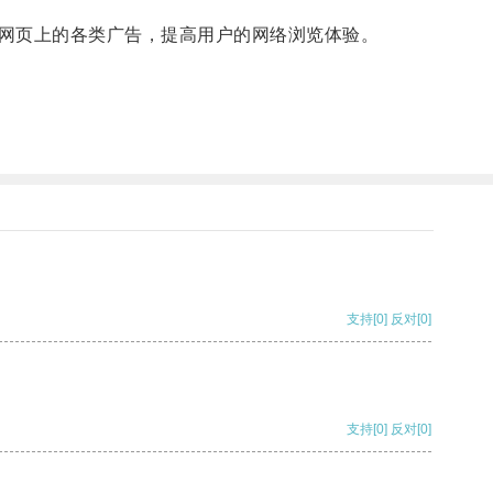
网页上的各类广告，提高用户的网络浏览体验。
支持
[0]
反对
[0]
支持
[0]
反对
[0]