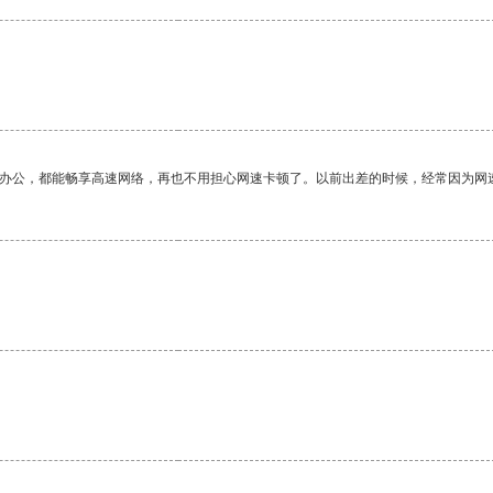
作办公，都能畅享高速网络，再也不用担心网速卡顿了。以前出差的时候，经常因为网