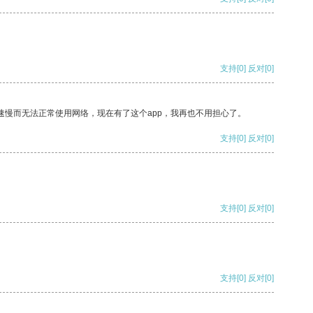
支持
[0]
反对
[0]
速慢而无法正常使用网络，现在有了这个app，我再也不用担心了。
支持
[0]
反对
[0]
支持
[0]
反对
[0]
支持
[0]
反对
[0]