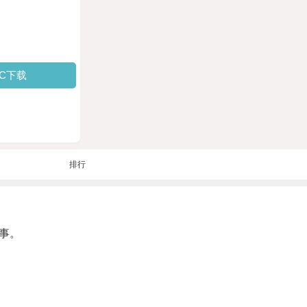
PC下载
排行
事。