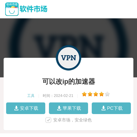
可以改ip的加速器
工具
|
时间：2024-02-21
|
安卓下载
苹果下载
PC下载
安卓市场，安全绿色