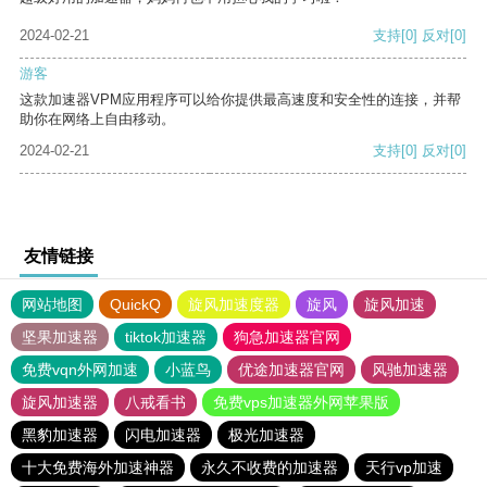
2024-02-21
支持
[0]
反对
[0]
游客
这款加速器VPM应用程序可以给你提供最高速度和安全性的连接，并帮
助你在网络上自由移动。
2024-02-21
支持
[0]
反对
[0]
友情链接
网站地图
QuickQ
旋风加速度器
旋风
旋风加速
坚果加速器
tiktok加速器
狗急加速器官网
免费vqn外网加速
小蓝鸟
优途加速器官网
风驰加速器
旋风加速器
八戒看书
免费vps加速器外网苹果版
黑豹加速器
闪电加速器
极光加速器
十大免费海外加速神器
永久不收费的加速器
天行vp加速