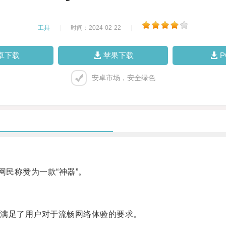
工具
|
时间：2024-02-22
|
卓下载
苹果下载
安卓市场，安全绿色
民称赞为一款“神器”。
满足了用户对于流畅网络体验的要求。