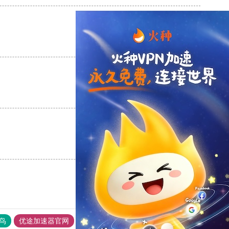
支持
[0]
反对
[0]
支持
[0]
反对
[0]
支持
[0]
反对
[0]
鸟
优途加速器官网
风驰加速器
旋风加速器
八戒看书