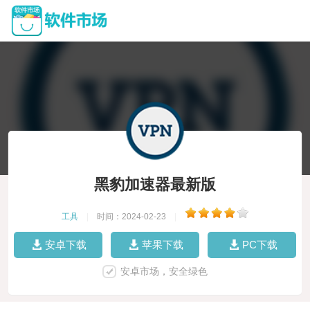
黑豹加速器最新版
工具
|
时间：2024-02-23
|
安卓下载
苹果下载
PC下载
安卓市场，安全绿色