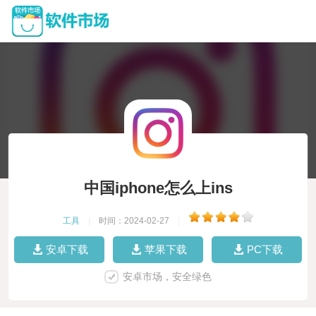
中国iphone怎么上ins
工具
|
时间：2024-02-27
|
安卓下载
苹果下载
PC下载
安卓市场，安全绿色