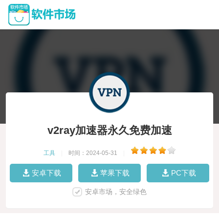
v2ray加速器永久免费加速
工具
|
时间：2024-05-31
|
安卓下载
苹果下载
PC下载
安卓市场，安全绿色