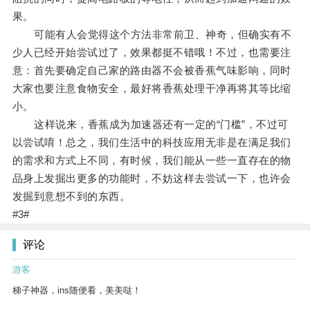
果。
可能有人会觉得这个方法非常前卫、神奇，但确实有不
少人已经开始尝试过了，效果都挺不错哦！不过，也需要注
意：首先要确定自己家的路由器不会被香蕉气味影响，同时
大家也要注意食物安全，最好将香蕉处理干净再将其等比缩
小。
这样说来，香蕉成为加速器还有一定的“门槛”，不过可
以尝试唷！总之，我们生活中的科技应用无非是在满足我们
的需求和方式上不同，有时候，我们能从一些一直存在的物
品身上发掘出更多的功能时，不妨这样去尝试一下，也许会
发掘到意想不到的东西。
#3#
评论
游客
梯子神器，ins随便看，美美哒！