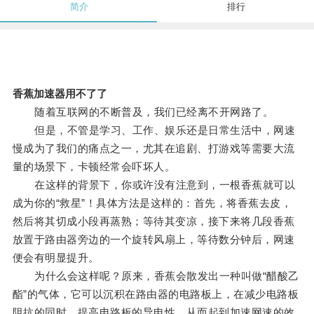
简介
排行
香蕉加速器用不了了
随着互联网的不断普及，我们已经离不开网路了。
但是，不管是学习、工作、娱乐还是日常生活中，网速
慢成为了我们的痛点之一，尤其在追剧、打游戏等需要大流
量的场景下，卡顿经常会吓坏人。
在这样的背景下，你或许没有注意到，一根香蕉就可以
成为你的“救星”！具体方法是这样的：首先，将香蕉去皮，
然后将其切成小段再蒸熟；等待其变凉，接下来将几段香蕉
放置于路由器旁边的一个旋转风扇上，等待数分钟后，网速
便会有明显提升。
为什么会这样呢？原来，香蕉会散发出一种叫做“醋酸乙
酯”的气体，它可以沉积在路由器的电路板上，在减少电路板
阻抗的同时，提高电路板的导电性，从而起到加速网速的效