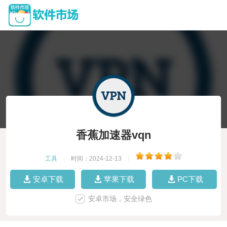
香蕉加速器vqn
工具
|
时间：2024-12-13
|
安卓下载
苹果下载
PC下载
安卓市场，安全绿色