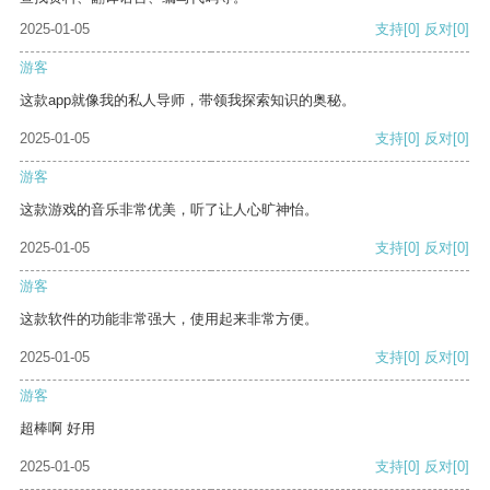
2025-01-05
支持
[0]
反对
[0]
游客
这款app就像我的私人导师，带领我探索知识的奥秘。
2025-01-05
支持
[0]
反对
[0]
游客
这款游戏的音乐非常优美，听了让人心旷神怡。
2025-01-05
支持
[0]
反对
[0]
游客
这款软件的功能非常强大，使用起来非常方便。
2025-01-05
支持
[0]
反对
[0]
游客
超棒啊 好用
2025-01-05
支持
[0]
反对
[0]