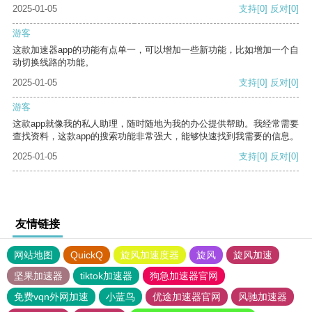
2025-01-05
支持
[0]
反对
[0]
游客
这款加速器app的功能有点单一，可以增加一些新功能，比如增加一个自
动切换线路的功能。
2025-01-05
支持
[0]
反对
[0]
游客
这款app就像我的私人助理，随时随地为我的办公提供帮助。我经常需要
查找资料，这款app的搜索功能非常强大，能够快速找到我需要的信息。
2025-01-05
支持
[0]
反对
[0]
友情链接
网站地图
QuickQ
旋风加速度器
旋风
旋风加速
坚果加速器
tiktok加速器
狗急加速器官网
免费vqn外网加速
小蓝鸟
优途加速器官网
风驰加速器