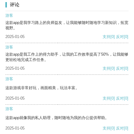
评论
游客
这款app是我学习路上的良师益友，让我能够随时随地学习新知识，拓宽
视野。
2025-01-05
支持
[0]
反对
[0]
游客
这款app是我工作上的得力助手，让我的工作效率提高了50%，让我能够
更轻松地完成工作任务。
2025-01-05
支持
[0]
反对
[0]
游客
这款游戏非常好玩，画面精美，玩法丰富。
2025-01-05
支持
[0]
反对
[0]
游客
这款app就像我的私人助理，随时随地为我的办公提供帮助。
2025-01-05
支持
[0]
反对
[0]