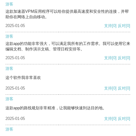
游客
这款加速器VPM应用程序可以给你提供最高速度和安全性的连接，并帮
助你在网络上自由移动。
2025-01-05
支持
[0]
反对
[0]
游客
这款app的功能非常强大，可以满足我所有的工作需求。我可以使用它来
编辑文档、制作演示文稿、管理日程安排等。
2025-01-05
支持
[0]
反对
[0]
游客
这个软件我非常喜欢
2025-01-05
支持
[0]
反对
[0]
游客
这款app的路线规划非常精准，让我能够快速到达目的地。
2025-01-05
支持
[0]
反对
[0]
游客