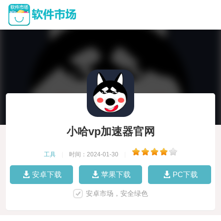
小哈vp加速器官网
工具
|
时间：2024-01-30
|
安卓下载
苹果下载
PC下载
安卓市场，安全绿色