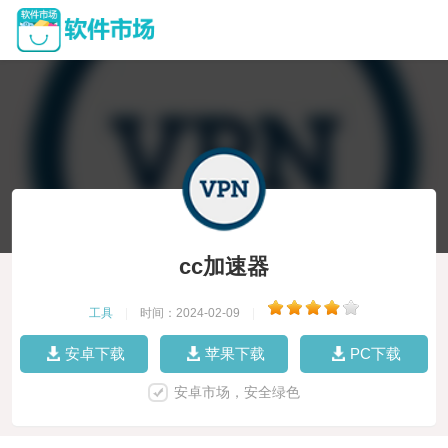
cc加速器
工具
|
时间：2024-02-09
|
安卓下载
苹果下载
PC下载
安卓市场，安全绿色