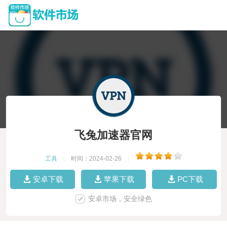
飞兔加速器官网
工具
|
时间：2024-02-26
|
安卓下载
苹果下载
PC下载
安卓市场，安全绿色