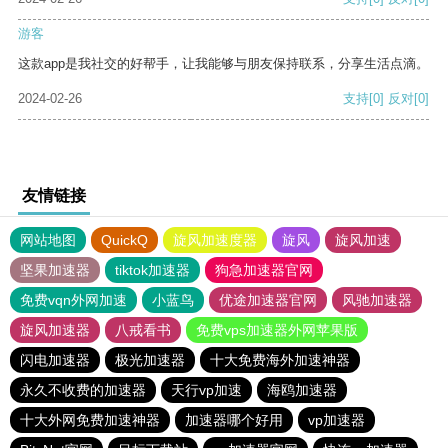
游客
这款app是我社交的好帮手，让我能够与朋友保持联系，分享生活点滴。
2024-02-26
支持
[0]
反对
[0]
友情链接
网站地图
QuickQ
旋风加速度器
旋风
旋风加速
坚果加速器
tiktok加速器
狗急加速器官网
免费vqn外网加速
小蓝鸟
优途加速器官网
风驰加速器
旋风加速器
八戒看书
免费vps加速器外网苹果版
闪电加速器
极光加速器
十大免费海外加速神器
永久不收费的加速器
天行vp加速
海鸥加速器
十大外网免费加速神器
加速器哪个好用
vp加速器