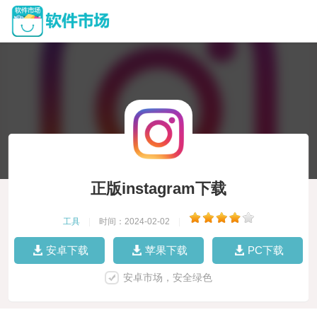
正版instagram下载
工具
|
时间：2024-02-02
|
安卓下载
苹果下载
PC下载
安卓市场，安全绿色