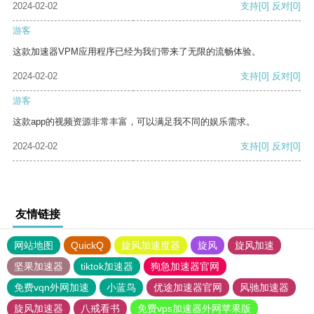
2024-02-02
支持
[0]
反对
[0]
游客
这款加速器VPM应用程序已经为我们带来了无限的流畅体验。
2024-02-02
支持
[0]
反对
[0]
游客
这款app的视频资源非常丰富，可以满足我不同的娱乐需求。
2024-02-02
支持
[0]
反对
[0]
友情链接
网站地图
QuickQ
旋风加速度器
旋风
旋风加速
坚果加速器
tiktok加速器
狗急加速器官网
免费vqn外网加速
小蓝鸟
优途加速器官网
风驰加速器
旋风加速器
八戒看书
免费vps加速器外网苹果版